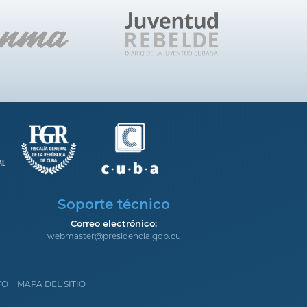
Soporte técnico
Correo electrónico:
webmaster@presidencia.gob.cu
TO
MAPA DEL SITIO