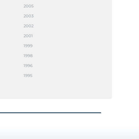
2005
2003
2002
2001
1999
1998
1996
1995