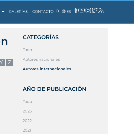
A
GALERÍAS
CONTACTO
ES
CATEGORÍAS
ón
Todo
Autores nacionales
Y
Z
Autores internacionales
AÑO DE PUBLICACIÓN
Todo
2025
2022
2021