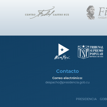
Contacto
Correo electrónico:
despacho@presidencia.gob.cu
PRESIDENCIA
GOB