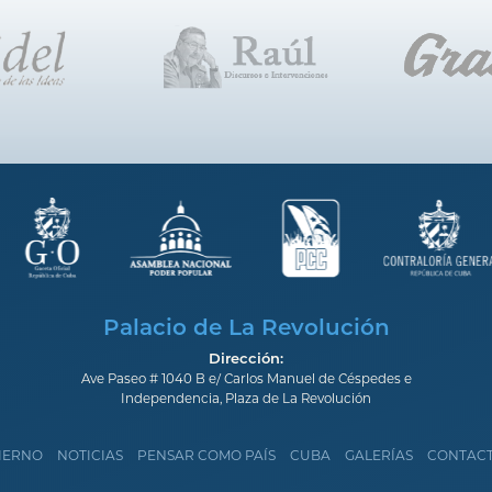
Palacio de La Revolución
Dirección:
Ave Paseo # 1040 B e/ Carlos Manuel de Céspedes e
Independencia, Plaza de La Revolución
IERNO
NOTICIAS
PENSAR COMO PAÍS
CUBA
GALERÍAS
CONTAC