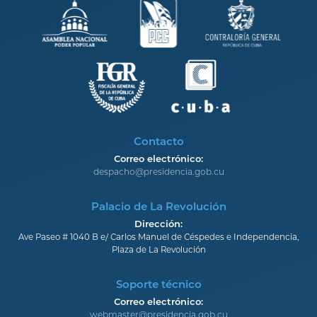
Contacto
Correo electrónico:
despacho@presidencia.gob.cu
Palacio de La Revolución
Dirección:
Ave Paseo # 1040 B e/ Carlos Manuel de Céspedes e Independencia,
Plaza de La Revolución
Soporte técnico
Correo electrónico:
webmaster@presidencia.gob.cu