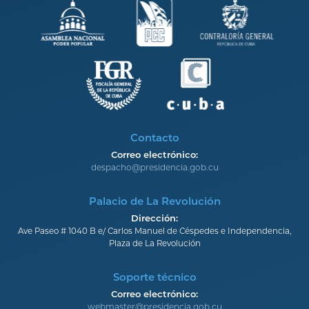
Contacto
Correo electrónico:
despacho@presidencia.gob.cu
Palacio de La Revolución
Dirección:
Ave Paseo # 1040 B e/ Carlos Manuel de Céspedes e Independencia,
Plaza de La Revolución
Soporte técnico
Correo electrónico:
webmaster@presidencia.gob.cu