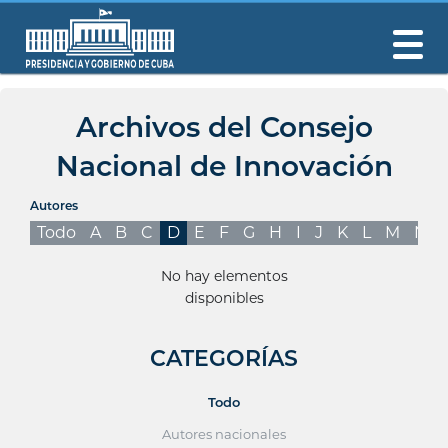
Archivos del Consejo
Nacional de Innovación
Autores
Todo
A
B
C
D
E
F
G
H
I
J
K
L
M
N
No hay elementos
disponibles
CATEGORÍAS
Todo
Autores nacionales