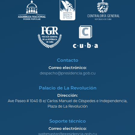
Contacto
Correo electrónico:
despacho@presidencia.gob.cu
Palacio de La Revolución
Dirección:
Ave Paseo # 1040 B e/ Carlos Manuel de Céspedes e Independencia,
Plaza de La Revolución
Soporte técnico
Correo electrónico:
webmaster@presidencia.gob.cu