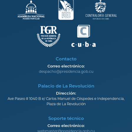
Contacto
Correo electrónico:
despacho@presidencia.gob.cu
Palacio de La Revolución
Dirección:
Ave Paseo # 1040 B e/ Carlos Manuel de Céspedes e Independencia,
Plaza de La Revolución
Soporte técnico
Correo electrónico:
webmaster@presidencia.gob.cu