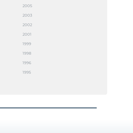
2005
2003
2002
2001
1999
1998
1996
1995