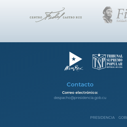
Contacto
Correo electrónico:
despacho@presidencia.gob.cu
PRESIDENCIA
GOB