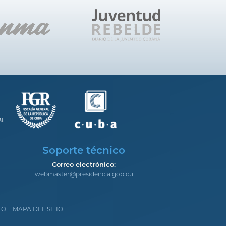
Soporte técnico
Correo electrónico:
webmaster@presidencia.gob.cu
TO
MAPA DEL SITIO