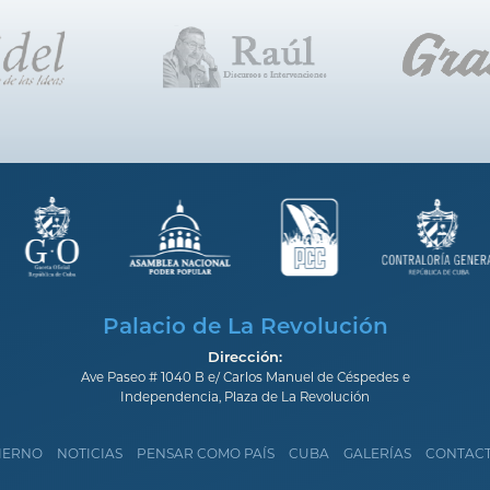
Palacio de La Revolución
Dirección:
Ave Paseo # 1040 B e/ Carlos Manuel de Céspedes e
Independencia, Plaza de La Revolución
IERNO
NOTICIAS
PENSAR COMO PAÍS
CUBA
GALERÍAS
CONTAC