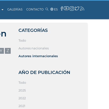
A
GALERÍAS
CONTACTO
ES
CATEGORÍAS
ón
Todo
Autores nacionales
Y
Z
Autores internacionales
AÑO DE PUBLICACIÓN
Todo
2025
2022
2021