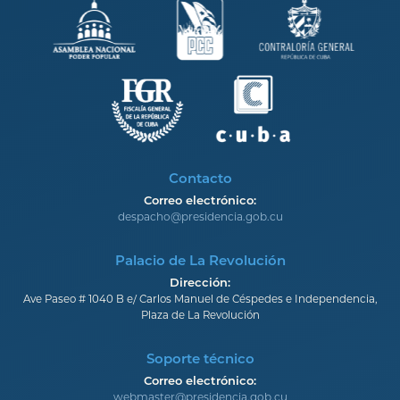
Contacto
Correo electrónico:
despacho@presidencia.gob.cu
Palacio de La Revolución
Dirección:
Ave Paseo # 1040 B e/ Carlos Manuel de Céspedes e Independencia,
Plaza de La Revolución
Soporte técnico
Correo electrónico:
webmaster@presidencia.gob.cu