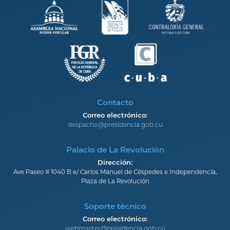
Contacto
Correo electrónico:
despacho@presidencia.gob.cu
Palacio de La Revolución
Dirección:
Ave Paseo # 1040 B e/ Carlos Manuel de Céspedes e Independencia,
Plaza de La Revolución
Soporte técnico
Correo electrónico:
webmaster@presidencia.gob.cu