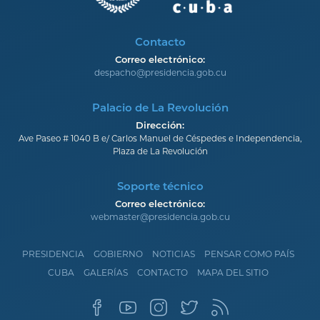
Contacto
Correo electrónico:
despacho@presidencia.gob.cu
Palacio de La Revolución
Dirección:
Ave Paseo # 1040 B e/ Carlos Manuel de Céspedes e Independencia,
Plaza de La Revolución
Soporte técnico
Correo electrónico:
webmaster@presidencia.gob.cu
PRESIDENCIA
GOBIERNO
NOTICIAS
PENSAR COMO PAÍS
CUBA
GALERÍAS
CONTACTO
MAPA DEL SITIO