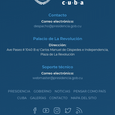
Contacto
Correo electrónico:
despacho@presidencia.gob.cu
Palacio de La Revolución
Dirección:
Ave Paseo # 1040 B e/ Carlos Manuel de Céspedes e Independencia,
Plaza de La Revolución
Soporte técnico
Correo electrónico:
webmaster@presidencia.gob.cu
PRESIDENCIA
GOBIERNO
NOTICIAS
PENSAR COMO PAÍS
CUBA
GALERÍAS
CONTACTO
MAPA DEL SITIO