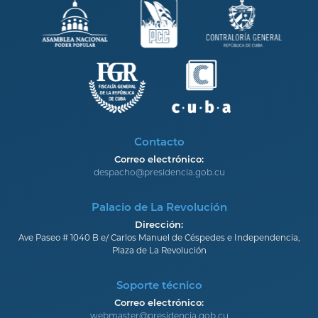
Contacto
Correo electrónico:
despacho@presidencia.gob.cu
Palacio de La Revolución
Dirección:
Ave Paseo # 1040 B e/ Carlos Manuel de Céspedes e Independencia,
Plaza de La Revolución
Soporte técnico
Correo electrónico:
webmaster@presidencia.gob.cu