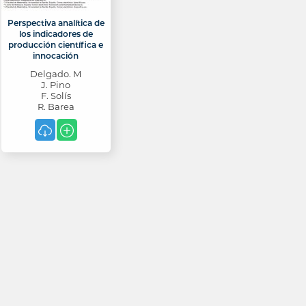
Perspectiva analítica de
los indicadores de
producción científica e
innocación
Delgado. M
J. Pino
F. Solís
R. Barea