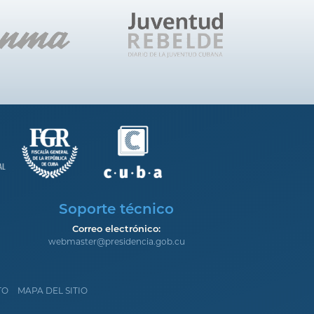
Soporte técnico
Correo electrónico:
webmaster@presidencia.gob.cu
TO
MAPA DEL SITIO