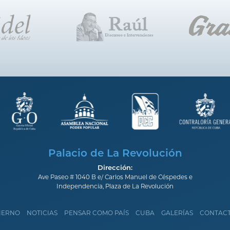
Palacio de La Revolución
Dirección:
Ave Paseo # 1040 B e/ Carlos Manuel de Céspedes e
Independencia, Plaza de La Revolución
IERNO
NOTICIAS
PENSAR COMO PAÍS
CUBA
GALERÍAS
CONTAC