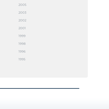
2005
2003
2002
2001
1999
1998
1996
1995