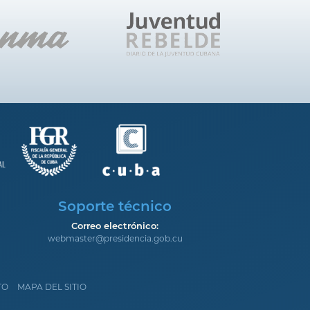
Soporte técnico
Correo electrónico:
webmaster@presidencia.gob.cu
TO
MAPA DEL SITIO