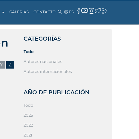
A
GALERÍAS
CONTACTO
ES
CATEGORÍAS
ón
Todo
Autores nacionales
Y
Z
Autores internacionales
AÑO DE PUBLICACIÓN
Todo
2025
2022
2021