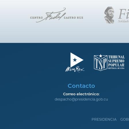
Contacto
Correo electrónico:
despacho@presidencia.gob.cu
PRESIDENCIA
GOB