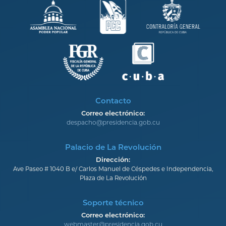
Contacto
Correo electrónico:
despacho@presidencia.gob.cu
Palacio de La Revolución
Dirección:
Ave Paseo # 1040 B e/ Carlos Manuel de Céspedes e Independencia,
Plaza de La Revolución
Soporte técnico
Correo electrónico:
webmaster@presidencia.gob.cu