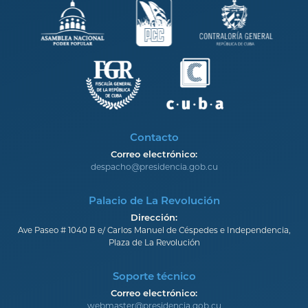
Contacto
Correo electrónico:
despacho@presidencia.gob.cu
Palacio de La Revolución
Dirección:
Ave Paseo # 1040 B e/ Carlos Manuel de Céspedes e Independencia,
Plaza de La Revolución
Soporte técnico
Correo electrónico:
webmaster@presidencia.gob.cu