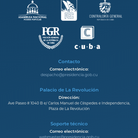
Contacto
Correo electrónico:
despacho@presidencia.gob.cu
Palacio de La Revolución
Dirección:
Ave Paseo # 1040 B e/ Carlos Manuel de Céspedes e Independencia,
Plaza de La Revolución
Soporte técnico
Correo electrónico:
webmaster@presidencia.gob.cu