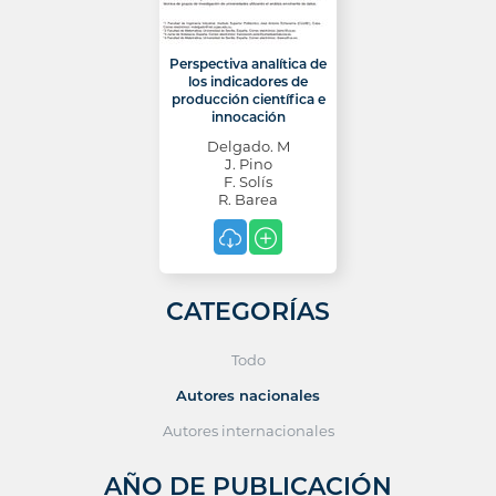
Perspectiva analítica de
los indicadores de
producción científica e
innocación
Delgado. M
J. Pino
F. Solís
R. Barea
CATEGORÍAS
Todo
Autores nacionales
Autores internacionales
AÑO DE PUBLICACIÓN