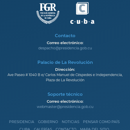
Contacto
Correo electrónico:
despacho@presidencia.gob.cu
Palacio de La Revolución
Dirección:
Ave Paseo # 1040 B e/ Carlos Manuel de Céspedes e Independencia,
Plaza de La Revolución
Soporte técnico
Correo electrónico:
webmaster@presidencia.gob.cu
PRESIDENCIA
GOBIERNO
NOTICIAS
PENSAR COMO PAÍS
CUBA
GALERÍAS
CONTACTO
MAPA DEL SITIO