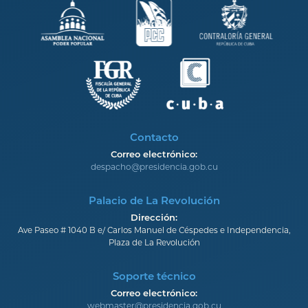
Contacto
Correo electrónico:
despacho@presidencia.gob.cu
Palacio de La Revolución
Dirección:
Ave Paseo # 1040 B e/ Carlos Manuel de Céspedes e Independencia,
Plaza de La Revolución
Soporte técnico
Correo electrónico:
webmaster@presidencia.gob.cu