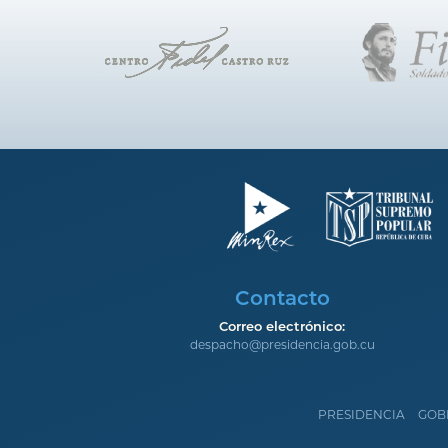
Contacto
Correo electrónico:
despacho@presidencia.gob.cu
PRESIDENCIA
GOB