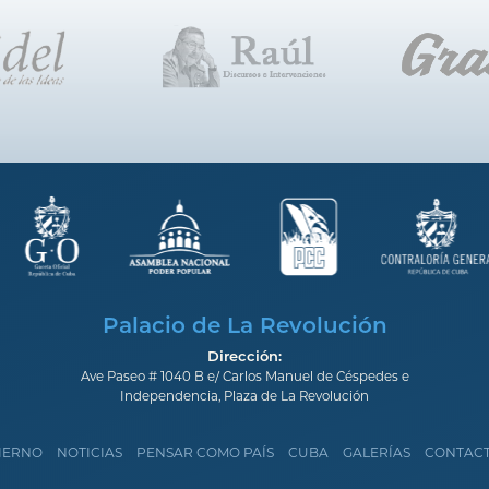
Palacio de La Revolución
Dirección:
Ave Paseo # 1040 B e/ Carlos Manuel de Céspedes e
Independencia, Plaza de La Revolución
IERNO
NOTICIAS
PENSAR COMO PAÍS
CUBA
GALERÍAS
CONTAC