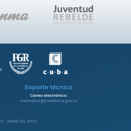
Soporte técnico
Correo electrónico:
webmaster@presidencia.gob.cu
TO
MAPA DEL SITIO