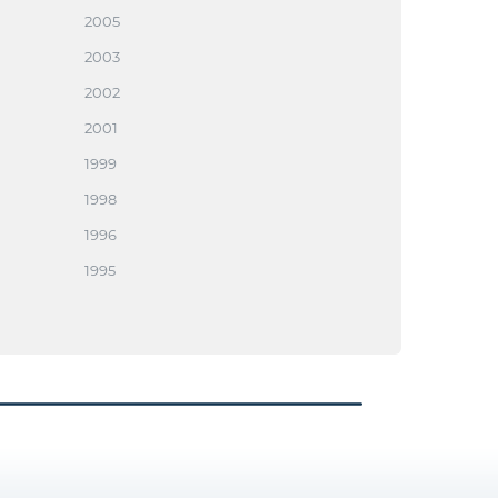
2005
2003
2002
2001
1999
1998
1996
1995