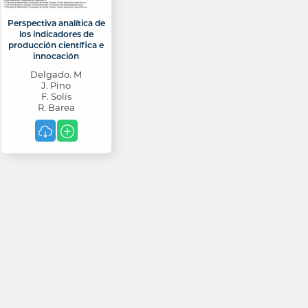
Perspectiva analítica de
los indicadores de
producción científica e
innocación
Delgado. M
J. Pino
F. Solís
R. Barea