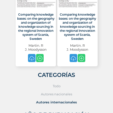
Comparing knowledge
Comparing knowledge
bases: on the geography
bases: on the geography
and organization of
and organization of
knowledge sourcing in
knowledge sourcing in
the regional innovation
the regional innovation
system of Scania,
system of Scania,
Sweden
Sweden
Martin. R
Martin. R
J. Moodysson
J. Moodysson
CATEGORÍAS
Todo
Autores nacionales
Autores internacionales