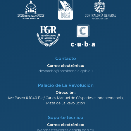
Contacto
Correo electrónico:
despacho@presidencia.gob.cu
Palacio de La Revolución
Dirección:
Ave Paseo # 1040 B e/ Carlos Manuel de Céspedes e Independencia,
Plaza de La Revolución
Soporte técnico
Correo electrónico:
webmaster@presidencia.gob.cu