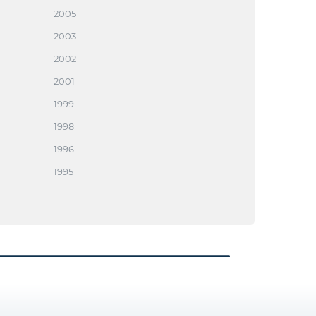
2005
2003
2002
2001
1999
1998
1996
1995