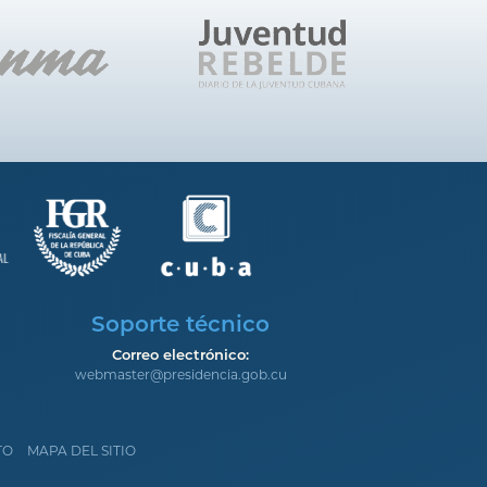
Soporte técnico
Correo electrónico:
webmaster@presidencia.gob.cu
TO
MAPA DEL SITIO