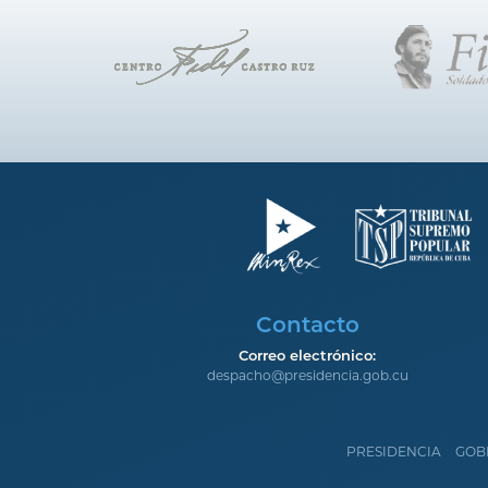
Contacto
Correo electrónico:
despacho@presidencia.gob.cu
PRESIDENCIA
GOB