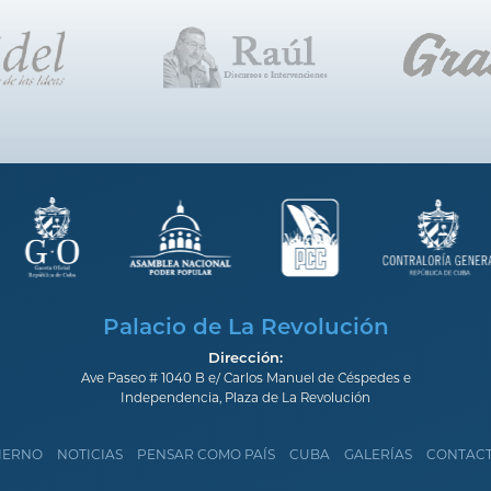
Palacio de La Revolución
Dirección:
Ave Paseo # 1040 B e/ Carlos Manuel de Céspedes e
Independencia, Plaza de La Revolución
IERNO
NOTICIAS
PENSAR COMO PAÍS
CUBA
GALERÍAS
CONTAC