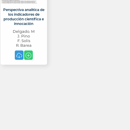
Perspectiva analítica de
los indicadores de
producción científica e
innocación
Delgado. M
J. Pino
F. Solís
R. Barea