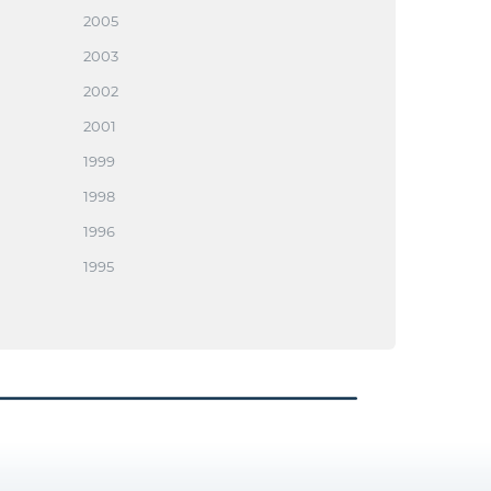
2005
2003
2002
2001
1999
1998
1996
1995