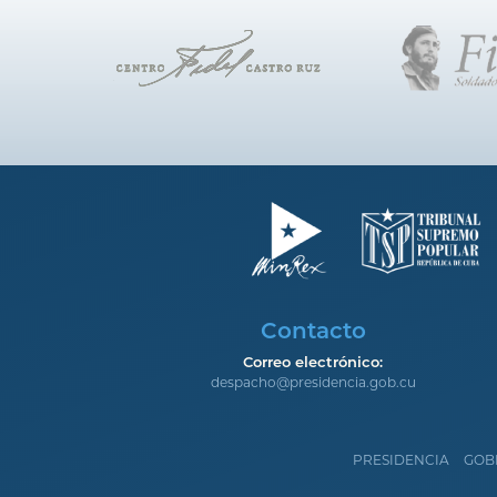
Contacto
Correo electrónico:
despacho@presidencia.gob.cu
PRESIDENCIA
GOB