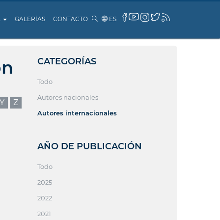
A
GALERÍAS
CONTACTO
ES
CATEGORÍAS
ón
Todo
Autores nacionales
Y
Z
Autores internacionales
AÑO DE PUBLICACIÓN
Todo
2025
2022
2021