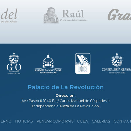
Palacio de La Revolución
Dirección:
Ave Paseo # 1040 B e/ Carlos Manuel de Céspedes e
Independencia, Plaza de La Revolución
IERNO
NOTICIAS
PENSAR COMO PAÍS
CUBA
GALERÍAS
CONTAC