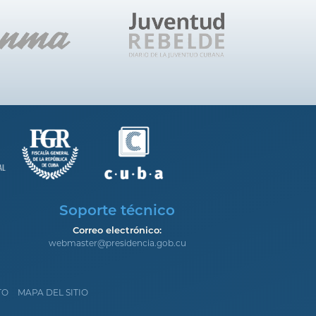
Soporte técnico
Correo electrónico:
webmaster@presidencia.gob.cu
TO
MAPA DEL SITIO