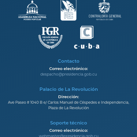
Contacto
Correo electrónico:
despacho@presidencia.gob.cu
Palacio de La Revolución
Dirección:
Ave Paseo # 1040 B e/ Carlos Manuel de Céspedes e Independencia,
Plaza de La Revolución
Soporte técnico
Correo electrónico:
webmaster@presidencia.gob.cu