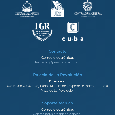
Contacto
Correo electrónico:
despacho@presidencia.gob.cu
Palacio de La Revolución
Dirección:
Ave Paseo # 1040 B e/ Carlos Manuel de Céspedes e Independencia,
Plaza de La Revolución
Soporte técnico
Correo electrónico:
webmaster@presidencia.gob.cu