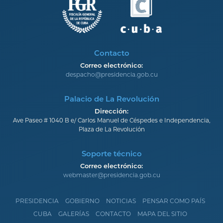
Contacto
Correo electrónico:
despacho@presidencia.gob.cu
Palacio de La Revolución
Dirección:
Ave Paseo # 1040 B e/ Carlos Manuel de Céspedes e Independencia,
Plaza de La Revolución
Soporte técnico
Correo electrónico:
webmaster@presidencia.gob.cu
PRESIDENCIA
GOBIERNO
NOTICIAS
PENSAR COMO PAÍS
CUBA
GALERÍAS
CONTACTO
MAPA DEL SITIO