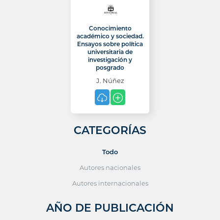
Conocimiento
académico y sociedad.
Ensayos sobre política
universitaria de
investigación y
posgrado
J. Núñez
CATEGORÍAS
Todo
Autores nacionales
Autores internacionales
AÑO DE PUBLICACIÓN