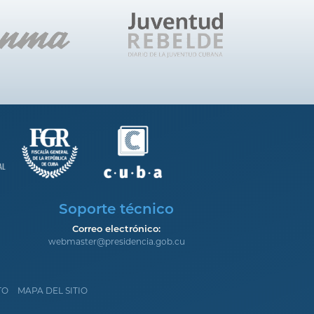
Soporte técnico
Correo electrónico:
webmaster@presidencia.gob.cu
TO
MAPA DEL SITIO