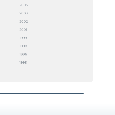
2005
2003
2002
2001
1999
1998
1996
1995