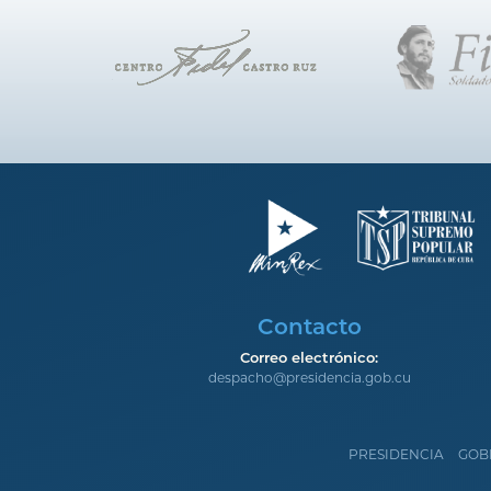
Contacto
Correo electrónico:
despacho@presidencia.gob.cu
PRESIDENCIA
GOB