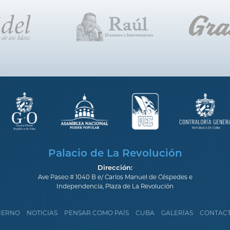
Palacio de La Revolución
Dirección:
Ave Paseo # 1040 B e/ Carlos Manuel de Céspedes e
Independencia, Plaza de La Revolución
IERNO
NOTICIAS
PENSAR COMO PAÍS
CUBA
GALERÍAS
CONTAC