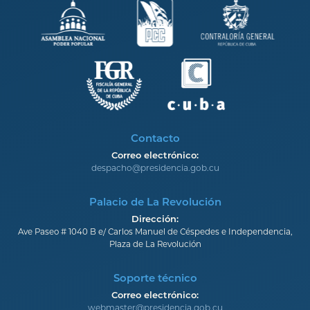
Contacto
Correo electrónico:
despacho@presidencia.gob.cu
Palacio de La Revolución
Dirección:
Ave Paseo # 1040 B e/ Carlos Manuel de Céspedes e Independencia,
Plaza de La Revolución
Soporte técnico
Correo electrónico:
webmaster@presidencia.gob.cu