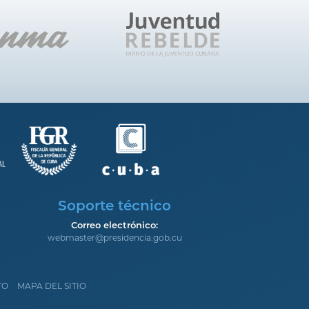
Soporte técnico
Correo electrónico:
webmaster@presidencia.gob.cu
TO
MAPA DEL SITIO