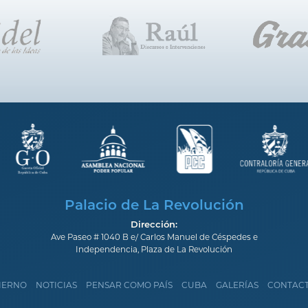
Palacio de La Revolución
Dirección:
Ave Paseo # 1040 B e/ Carlos Manuel de Céspedes e
Independencia, Plaza de La Revolución
IERNO
NOTICIAS
PENSAR COMO PAÍS
CUBA
GALERÍAS
CONTAC