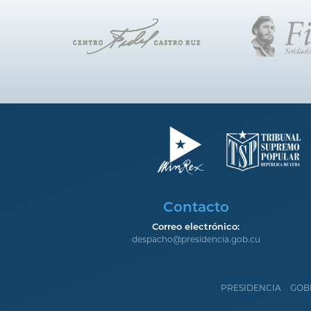
Contacto
Correo electrónico:
despacho@presidencia.gob.cu
PRESIDENCIA
GOB