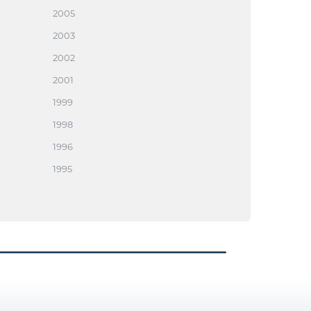
2005
2003
2002
2001
1999
1998
1996
1995