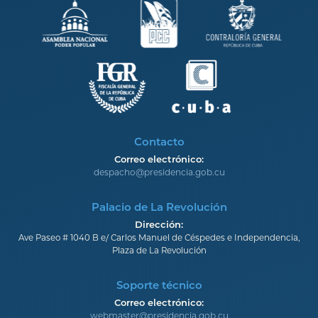
Contacto
Correo electrónico:
despacho@presidencia.gob.cu
Palacio de La Revolución
Dirección:
Ave Paseo # 1040 B e/ Carlos Manuel de Céspedes e Independencia,
Plaza de La Revolución
Soporte técnico
Correo electrónico:
webmaster@presidencia.gob.cu