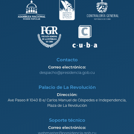
Contacto
Correo electrónico:
despacho@presidencia.gob.cu
Palacio de La Revolución
Dirección:
Ave Paseo # 1040 B e/ Carlos Manuel de Céspedes e Independencia,
Plaza de La Revolución
Soporte técnico
Correo electrónico:
webmaster@presidencia.gob.cu