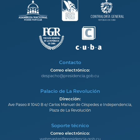
Contacto
Correo electrónico:
despacho@presidencia.gob.cu
Palacio de La Revolución
Dirección:
Ave Paseo # 1040 B e/ Carlos Manuel de Céspedes e Independencia,
Plaza de La Revolución
Soporte técnico
Correo electrónico:
webmaster@presidencia.gob.cu