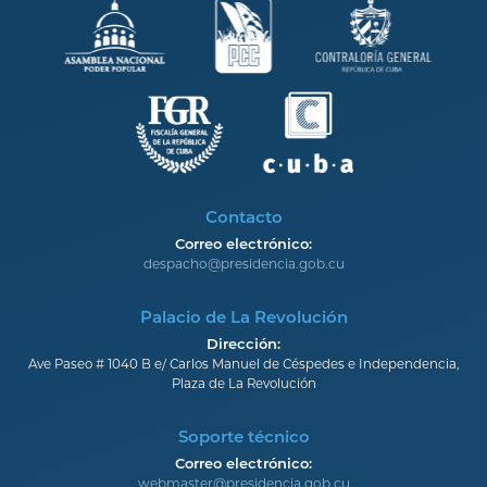
Contacto
Correo electrónico:
despacho@presidencia.gob.cu
Palacio de La Revolución
Dirección:
Ave Paseo # 1040 B e/ Carlos Manuel de Céspedes e Independencia,
Plaza de La Revolución
Soporte técnico
Correo electrónico:
webmaster@presidencia.gob.cu