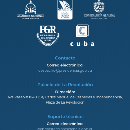
Contacto
Correo electrónico:
despacho@presidencia.gob.cu
Palacio de La Revolución
Dirección:
Ave Paseo # 1040 B e/ Carlos Manuel de Céspedes e Independencia,
Plaza de La Revolución
Soporte técnico
Correo electrónico:
webmaster@presidencia.gob.cu