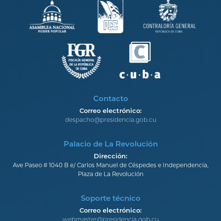
Contacto
Correo electrónico:
despacho@presidencia.gob.cu
Palacio de La Revolución
Dirección:
Ave Paseo # 1040 B e/ Carlos Manuel de Céspedes e Independencia,
Plaza de La Revolución
Soporte técnico
Correo electrónico:
webmaster@presidencia.gob.cu