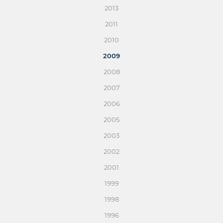
2013
2011
2010
2009
2008
2007
2006
2005
2003
2002
2001
1999
1998
1996