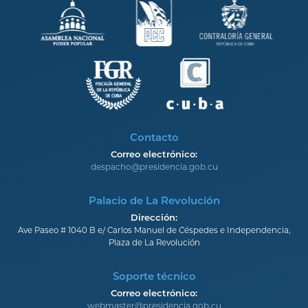
Contacto
Correo electrónico:
despacho@presidencia.gob.cu
Palacio de La Revolución
Dirección:
Ave Paseo # 1040 B e/ Carlos Manuel de Céspedes e Independencia,
Plaza de La Revolución
Soporte técnico
Correo electrónico:
webmaster@presidencia.gob.cu