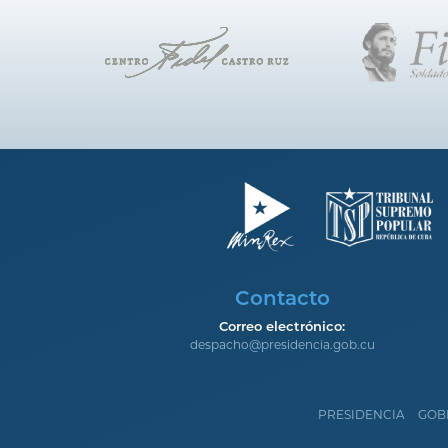
Contacto
Correo electrónico:
despacho@presidencia.gob.cu
PRESIDENCIA
GOB