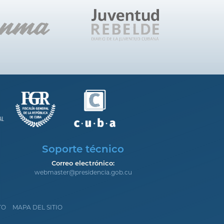
Soporte técnico
Correo electrónico:
webmaster@presidencia.gob.cu
TO
MAPA DEL SITIO