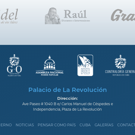
Palacio de La Revolución
Dirección:
Ave Paseo # 1040 B e/ Carlos Manuel de Céspedes e
Independencia, Plaza de La Revolución
IERNO
NOTICIAS
PENSAR COMO PAÍS
CUBA
GALERÍAS
CONTAC