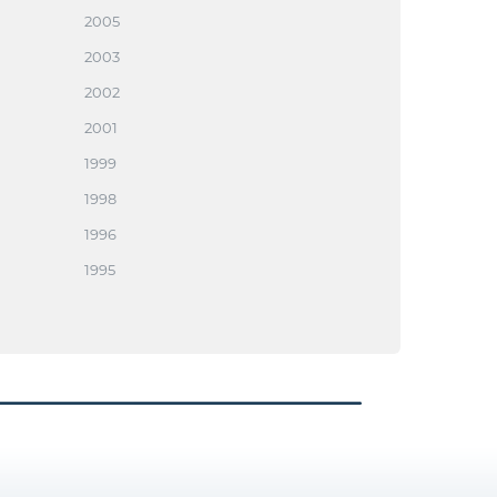
2005
2003
2002
2001
1999
1998
1996
1995