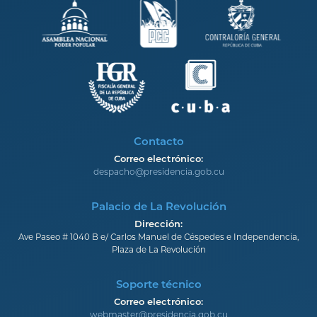
Contacto
Correo electrónico:
despacho@presidencia.gob.cu
Palacio de La Revolución
Dirección:
Ave Paseo # 1040 B e/ Carlos Manuel de Céspedes e Independencia,
Plaza de La Revolución
Soporte técnico
Correo electrónico:
webmaster@presidencia.gob.cu