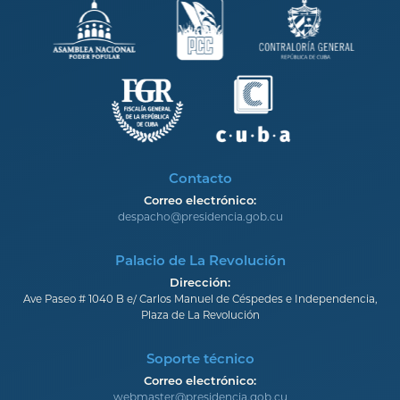
Contacto
Correo electrónico:
despacho@presidencia.gob.cu
Palacio de La Revolución
Dirección:
Ave Paseo # 1040 B e/ Carlos Manuel de Céspedes e Independencia,
Plaza de La Revolución
Soporte técnico
Correo electrónico:
webmaster@presidencia.gob.cu