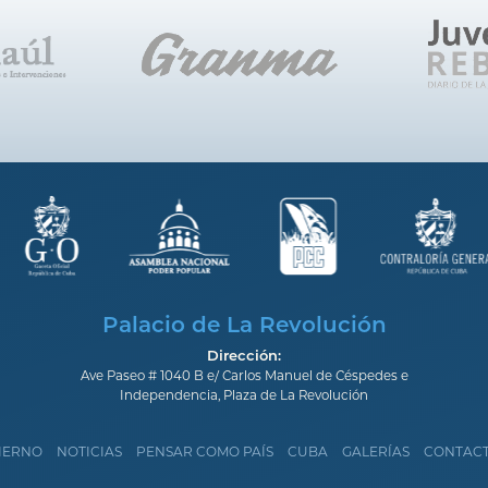
Palacio de La Revolución
Dirección:
Ave Paseo # 1040 B e/ Carlos Manuel de Céspedes e
Independencia, Plaza de La Revolución
IERNO
NOTICIAS
PENSAR COMO PAÍS
CUBA
GALERÍAS
CONTAC