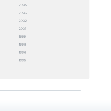
2005
2003
2002
2001
1999
1998
1996
1995