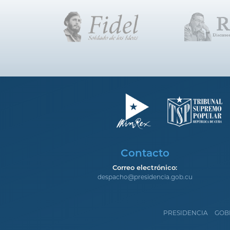
Contacto
Correo electrónico:
despacho@presidencia.gob.cu
PRESIDENCIA
GOB