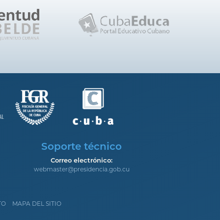
Soporte técnico
Correo electrónico:
webmaster@presidencia.gob.cu
TO
MAPA DEL SITIO