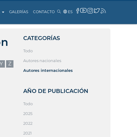
A
GALERÍAS
CONTACTO
ES
CATEGORÍAS
ón
Todo
Autores nacionales
Y
Z
Autores internacionales
AÑO DE PUBLICACIÓN
Todo
2025
2022
2021