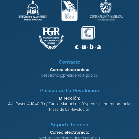
Contacto
Correo electrónico:
despacho@presidencia.gob.cu
Palacio de La Revolución
Dirección:
Ave Paseo # 1040 B e/ Carlos Manuel de Céspedes e Independencia,
Plaza de La Revolución
Soporte técnico
Correo electrónico:
webmaster@presidencia.gob.cu