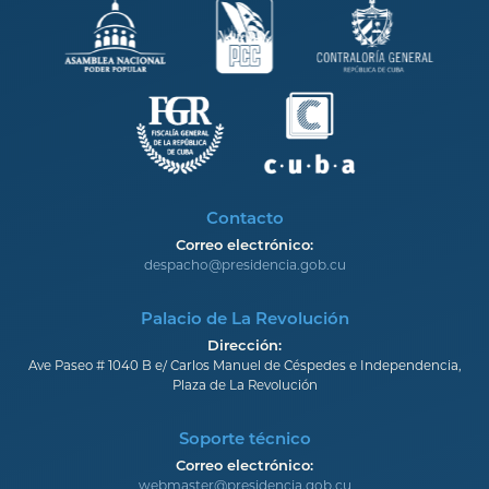
Contacto
Correo electrónico:
despacho@presidencia.gob.cu
Palacio de La Revolución
Dirección:
Ave Paseo # 1040 B e/ Carlos Manuel de Céspedes e Independencia,
Plaza de La Revolución
Soporte técnico
Correo electrónico:
webmaster@presidencia.gob.cu