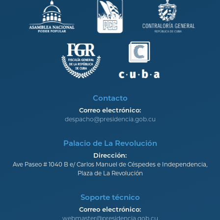
Contacto
Correo electrónico:
despacho@presidencia.gob.cu
Palacio de La Revolución
Dirección:
Ave Paseo # 1040 B e/ Carlos Manuel de Céspedes e Independencia,
Plaza de La Revolución
Soporte técnico
Correo electrónico:
webmaster@presidencia.gob.cu