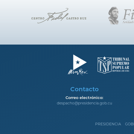
Contacto
Correo electrónico:
despacho@presidencia.gob.cu
PRESIDENCIA
GOB