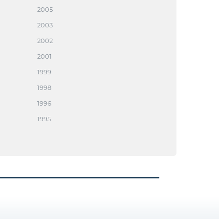
2005
2003
2002
2001
1999
1998
1996
1995