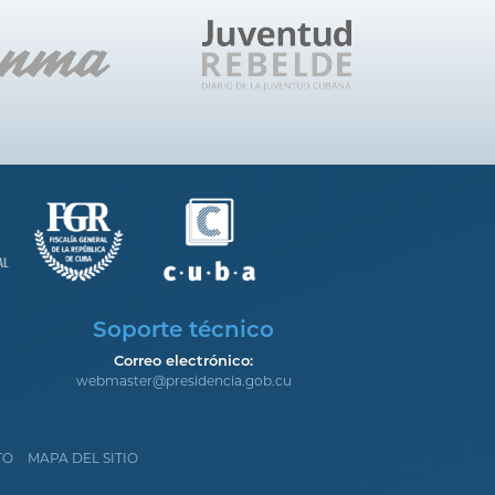
Soporte técnico
Correo electrónico:
webmaster@presidencia.gob.cu
TO
MAPA DEL SITIO