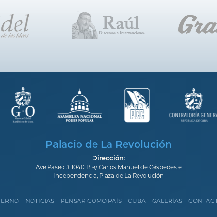
Palacio de La Revolución
Dirección:
Ave Paseo # 1040 B e/ Carlos Manuel de Céspedes e
Independencia, Plaza de La Revolución
IERNO
NOTICIAS
PENSAR COMO PAÍS
CUBA
GALERÍAS
CONTAC