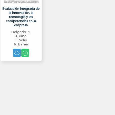
Evaluación integrada de
la innovación, la
tecnología y las
competencias en la
empresa
Delgado. M
J. Pino
F. Solís
R. Barea