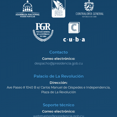
Contacto
Correo electrónico:
despacho@presidencia.gob.cu
Palacio de La Revolución
Dirección:
Ave Paseo # 1040 B e/ Carlos Manuel de Céspedes e Independencia,
Plaza de La Revolución
Soporte técnico
Correo electrónico:
webmaster@presidencia.gob.cu