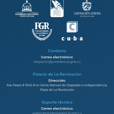
Contacto
Correo electrónico:
despacho@presidencia.gob.cu
Palacio de La Revolución
Dirección:
Ave Paseo # 1040 B e/ Carlos Manuel de Céspedes e Independencia,
Plaza de La Revolución
Soporte técnico
Correo electrónico:
webmaster@presidencia.gob.cu