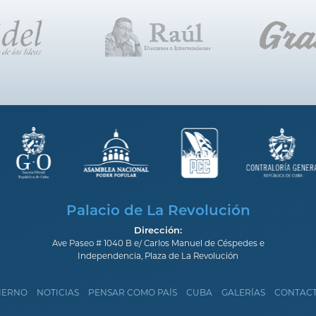
Palacio de La Revolución
Dirección:
Ave Paseo # 1040 B e/ Carlos Manuel de Céspedes e
Independencia, Plaza de La Revolución
IERNO
NOTICIAS
PENSAR COMO PAÍS
CUBA
GALERÍAS
CONTAC