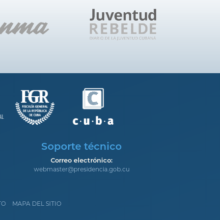
Soporte técnico
Correo electrónico:
webmaster@presidencia.gob.cu
TO
MAPA DEL SITIO