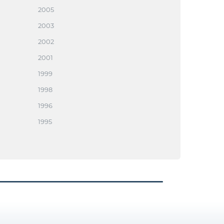
2005
2003
2002
2001
1999
1998
1996
1995