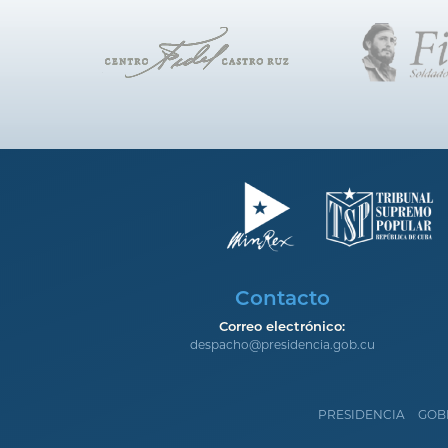
Contacto
Correo electrónico:
despacho@presidencia.gob.cu
PRESIDENCIA
GOB