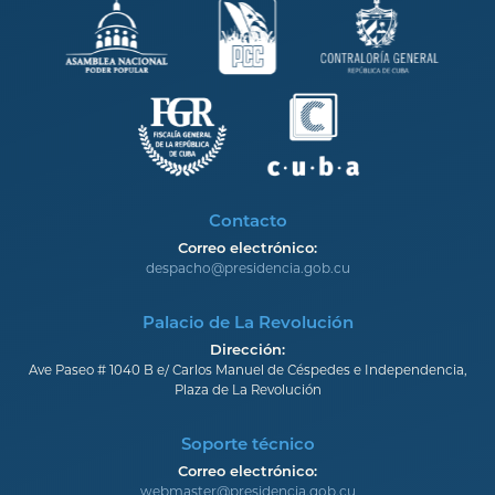
Contacto
Correo electrónico:
despacho@presidencia.gob.cu
Palacio de La Revolución
Dirección:
Ave Paseo # 1040 B e/ Carlos Manuel de Céspedes e Independencia,
Plaza de La Revolución
Soporte técnico
Correo electrónico:
webmaster@presidencia.gob.cu