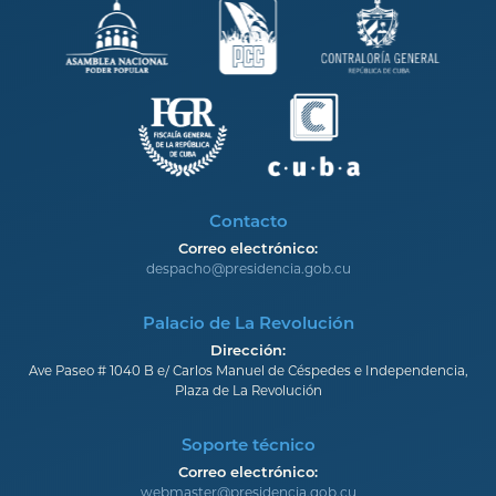
Contacto
Correo electrónico:
despacho@presidencia.gob.cu
Palacio de La Revolución
Dirección:
Ave Paseo # 1040 B e/ Carlos Manuel de Céspedes e Independencia,
Plaza de La Revolución
Soporte técnico
Correo electrónico:
webmaster@presidencia.gob.cu