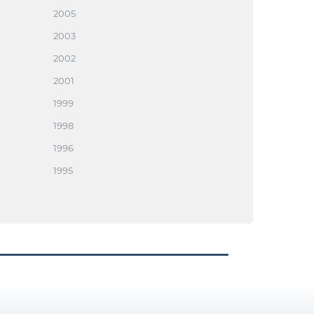
2005
2003
2002
2001
1999
1998
1996
1995