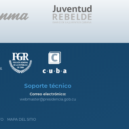
Soporte técnico
Correo electrónico:
webmaster@presidencia.gob.cu
TO
MAPA DEL SITIO