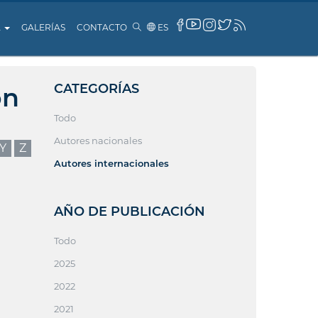
A
GALERÍAS
CONTACTO
ES
CATEGORÍAS
ón
Todo
Autores nacionales
Y
Z
Autores internacionales
AÑO DE PUBLICACIÓN
Todo
2025
2022
2021