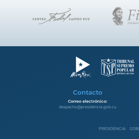
Contacto
Correo electrónico:
despacho@presidencia.gob.cu
PRESIDENCIA
GOB