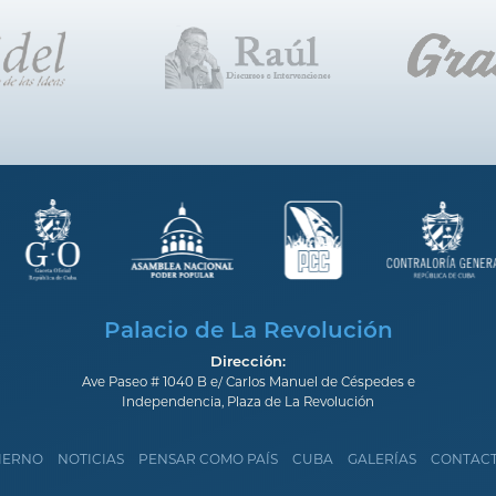
Palacio de La Revolución
Dirección:
Ave Paseo # 1040 B e/ Carlos Manuel de Céspedes e
Independencia, Plaza de La Revolución
IERNO
NOTICIAS
PENSAR COMO PAÍS
CUBA
GALERÍAS
CONTAC